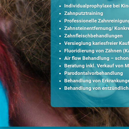
Individualprophylaxe bei Ki
Zahnputztraining
Professionelle Zahnreinigun
Zahnsteinentfernung/ Konk
Zahnfleischbehandlungen
Versieglung kariesfreier Kau
Fluoridierung von Zähnen (K
Air flow Behandlung – schon
Beratung inkl. Verkauf von 
Parodontalvorbehandlung
Behandlung von Erkrankunge
Behandlung von entzündlich