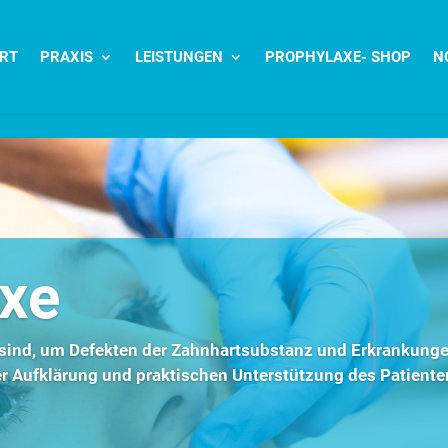
RT
PRAXIS
LEISTUNGEN
PROPHYLAXE- SHOP
N
xe
sind, um Defekten der Zahnhartsubstanz und Erkrankung
r Aufklärung und praktischen Unterstützung des Patiente