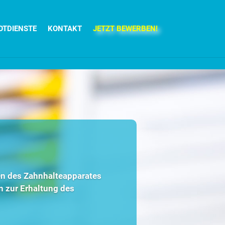
OTDIENSTE
KONTAKT
JETZT BEWERBEN!
en des Zahnhalteapparates
n zur Erhaltung des