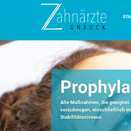
Skip to content
STA
Prophyla
Alle Maßnahmen, die geeignet 
vorzubeugen, einschließlich de
Stabilitätsniveaus.